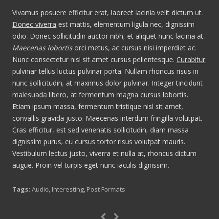
Vivamus posuere efficitur erat, laoreet lacinia velit dictum ut.
Donec viverra
est mattis, elementum ligula nec, dignissim
odio. Donec sollicitudin auctor nibh, et aliquet nunc lacinia at.
Maecenas lobortis
orci metus, ac cursus nisi imperdiet ac.
Nunc consectetur nisl sit amet cursus pellentesque.
Curabitur
pulvinar tellus luctus pulvinar porta. Nullam rhoncus risus in
nunc sollicitudin, at maximus dolor pulvinar. Integer tincidunt
malesuada libero, at fermentum magna cursus lobortis.
Etiam ipsum massa, fermentum tristique nisl sit amet,
convallis gravida justo. Maecenas interdum fringilla volutpat.
Cras efficitur, est sed venenatis sollicitudin, diam massa
dignissim purus, eu cursus tortor risus volutpat mauris.
Vestibulum lectus justo, viverra et nulla at, rhoncus dictum
augue. Proin vel turpis eget nunc iaculis dignissim.
Tags:
Audio
,
Interesting
,
Post Formats