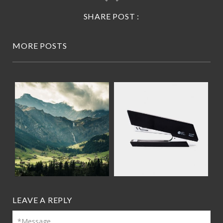
SHARE POST :
MORE POSTS
LEAVE A REPLY